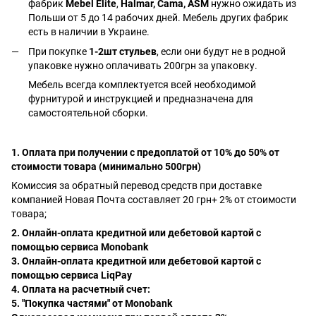
фабрик
Mebel Elite
,
Halmar, Cama, ASM
нужно ожидать из
Польши от 5 до 14 рабочих дней. Мебель других фабрик
есть в наличии в Украине.
При покупке
1-2шт стульев
, если они будут не в родной
упаковке нужно оплачивать 200грн за упаковку.
Мебель всегда комплектуется всей необходимой
фурнитурой и инструкцией и предназначена для
самостоятельной сборки.
1. Оплата при получении с предоплатой от 10% до 50% от
стоимости товара (минимально 500грн)
Комиссия за обратный перевод средств при доставке
компанией Новая Почта составляет 20 грн+ 2% от стоимости
товара;
2. Онлайн-оплата кредитной или дебетовой картой с
помощью сервиса Monobank
3. Онлайн-оплата кредитной или дебетовой картой с
помощью сервиса LiqPay
4. Оплата на расчетный счет:
5. "Покупка частями" от Monobank