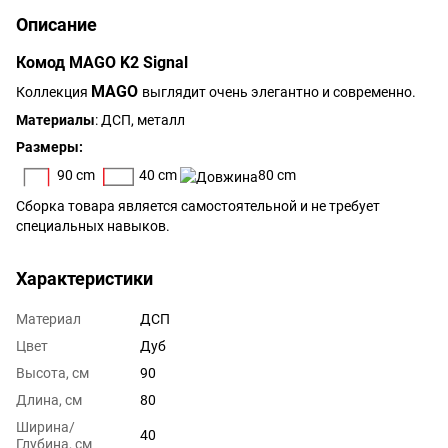
Описание
Комод MAGO K2 Signal
MAGO
Коллекция
выглядит очень элегантно и современно.
Материалы
: ДСП, металл
Размеры:
90 cm
40 cm
80 cm
Сборка товара является самостоятельной и не требует
специальных навыков.
Характеристики
Материал
ДСП
Цвет
Дуб
Высота, см
90
Длина, см
80
Ширина/
40
Глубина, см