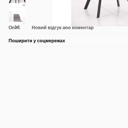
Опис
Новий відгук або коментар
Поширити у соцмережах