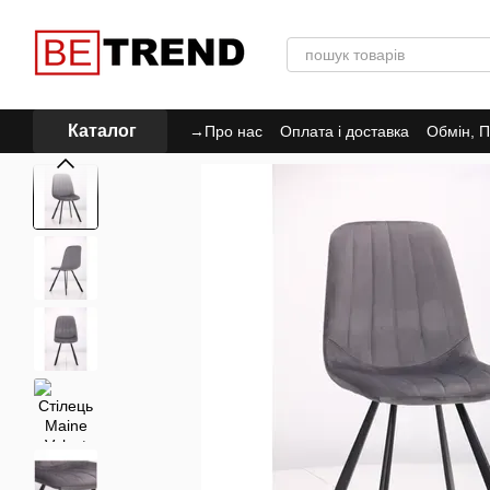
Перейти до основного контенту
Каталог
→Про нас
Оплата і доставка
Обмін, П
Політика Конфіденційності