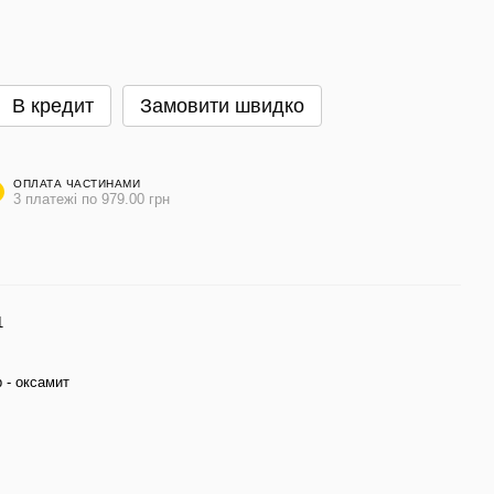
В кредит
Замовити швидко
ОПЛАТА ЧАСТИНАМИ
3 платежі по 979.00 грн
1
 - оксамит