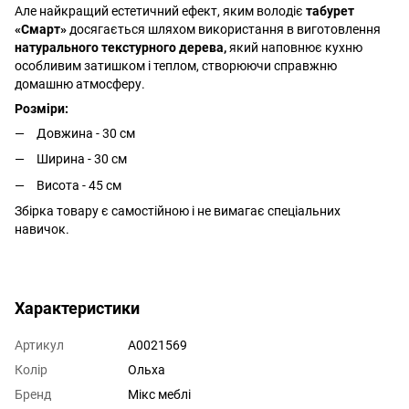
Але найкращий естетичний ефект, яким володіє
табурет
«Смарт»
досягається шляхом використання в виготовлення
натурального текстурного дерева,
який наповнює кухню
особливим затишком і теплом, створюючи справжню
домашню атмосферу.
Розміри:
Довжина - 30 см
Ширина - 30 см
Висота - 45 см
Збірка товару є самостійною і не вимагає спеціальних
навичок.
Характеристики
Артикул
А0021569
Колір
Ольха
Бренд
Мікс меблі