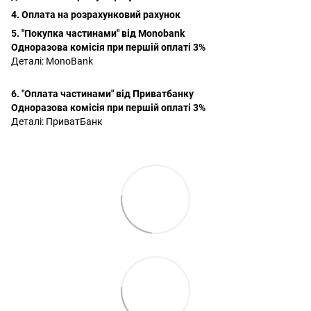
4. Оплата на розрахунковий рахунок
5. "Покупка частинами" від Monobank
Одноразова комісія при першій оплаті 3%
Деталі:
MonoBank
6. "Оплата частинами" від Приватбанку
Одноразова комісія при першій оплаті 3%
Деталі:
ПриватБанк