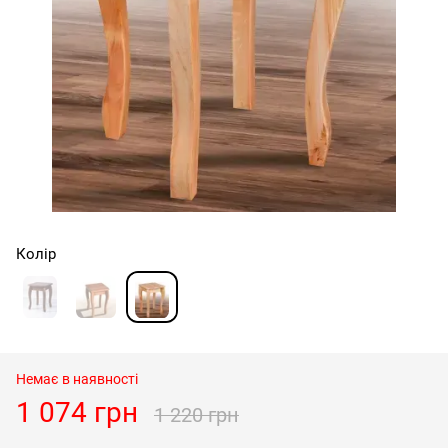
Колір
Немає в наявності
1 074 грн
1 220 грн