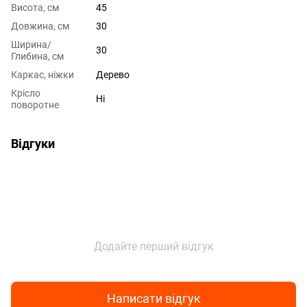
Висота, см
45
Довжина, см
30
Ширина/
30
Глибина, см
Каркас, ніжки
Дерево
Крісло
Ні
поворотне
Відгуки
Додайте перший відгук
Написати відгук