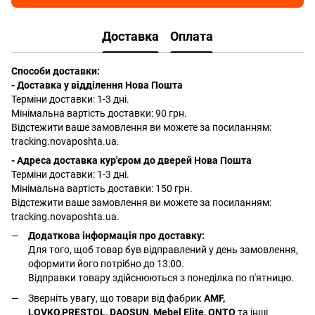
Доставка
Оплата
Способи доставки:
- Доставка у відділення Нова Пошта
Терміни доставки: 1-3 дні.
Мінімальна вартість доставки: 90 грн.
Відстежити ваше замовлення ви можете за посиланням:
tracking.novaposhta.ua.
- Адреса доставка кур'єром до дверей Нова Пошта
Терміни доставки: 1-3 дні.
Мінімальна вартість доставки: 150 грн.
Відстежити ваше замовлення ви можете за посиланням:
tracking.novaposhta.ua.
Додаткова інформація про доставку:
Для того, щоб товар був відправлений у день замовлення,
оформити його потрібно до 13:00.
Відправки товару здійснюються з понеділка по п'ятницю.
Зверніть увагу, що товари від фабрик
AMF,
LOVKO,PRESTOL, DAOSUN, Mebel Elite, ONTO
та інші