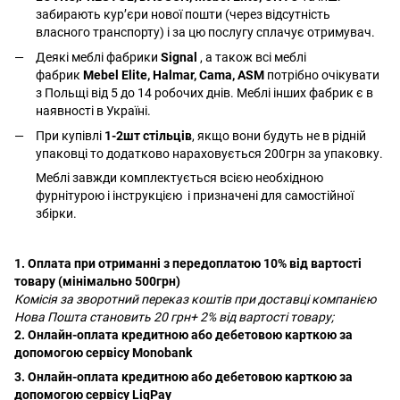
забирають курʼєри нової пошти (через відсутність
власного транспорту) і за цю послугу сплачує отримувач.
Деякі меблі фабрики
Signal
, а також всі меблі
фабрик
Mebel Elite, Halmar, Cama, ASM
потрібно очікувати
з Польщі від 5 до 14 робочих днів. Меблі інших фабрик є в
наявності в Україні.
При купівлі
1-2шт стільців
, якщо вони будуть не в рідній
упаковці то додатково нараховується 200грн за упаковку.
Меблі завжди комплектується всією необхідною
фурнітурою і інструкцією і призначені для самостійної
збірки.
1. Оплата при отриманні з передоплатою 10% від вартості
товару (мінімально 500грн)
Комісія за зворотний переказ коштів при доставці компанією
Нова Пошта становить 20 грн+ 2% від вартості товару;
2. Онлайн-оплата кредитною або дебетовою карткою за
допомогою сервісу Monobank
3. Онлайн-оплата кредитною або дебетовою карткою за
допомогою сервісу LiqPay