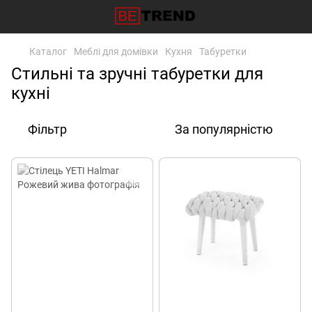
Каталог
Меблі для домівки
Кухня
Табуретки
Стильні та зручні табуретки для
кухні
Фільтр
За популярністю