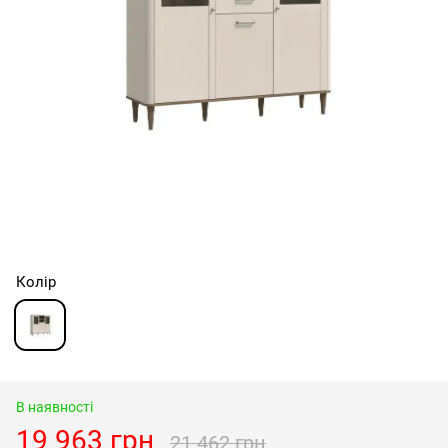
Колір
В наявності
19 963 грн
21 462 грн