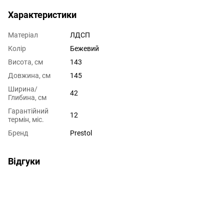
Характеристики
Матеріал
ЛДСП
Колір
Бежевий
Висота, см
143
Довжина, см
145
Ширина/
42
Глибина, см
Гарантійний
12
термін, міс.
Бренд
Prestol
Відгуки