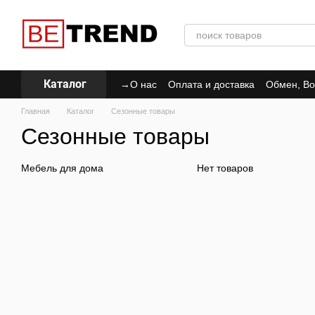
Перейти к основному контенту
Каталог
→О нас
Оплата и доставка
Обмен, Во
Политика Конфиденциальности
Главная
Каталог
Сезонные товары
Сезонные товары
Мебель для дома
Нет товаров