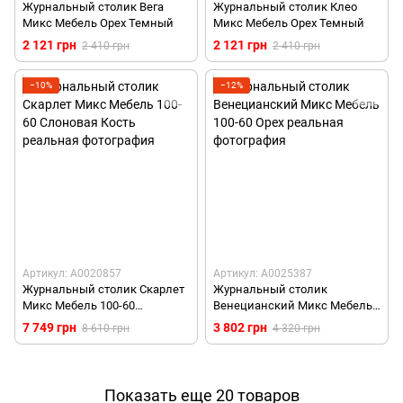
Журнальный столик Вега
Журнальный столик Клео
Микс Мебель Орех Темный
Микс Мебель Орех Темный
2 121 грн
2 121 грн
2 410 грн
2 410 грн
−10%
−12%
Артикул: А0020857
Артикул: А0025387
Журнальный столик Скарлет
Журнальный столик
Микс Мебель 100-60
Венецианский Микс Мебель
Слоновая Кость
100-60 Орех
7 749 грн
3 802 грн
8 610 грн
4 320 грн
Показать еще 20 товаров