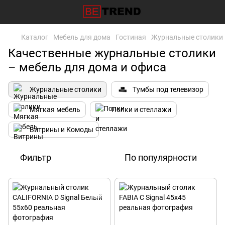
Каталог
Мебель для дома
Гостиная
Журнальные столики
Качественные журнальные столики
– мебель для дома и офиса
Журнальные столики
Тумбы под телевизор
Мягкая мебель
Полки и стеллажи
Витрины и Комоды
Фильтр
По популярности