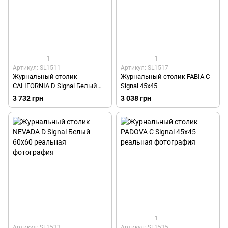
1
1
Артикул: SL1511
Артикул: SL1517
Журнальный столик
Журнальный столик FABIA C
CALIFORNIA D Signal Белый
Signal 45x45
55x60
3 732 грн
3 038 грн
1
Артикул: SL1533
Артикул: SL1535