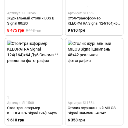
1
Артикул: SL13245
Артикул: SL1559
Журнальный столик EOS B
Стол-трансформер
Signal 80x80
KLEOPATRA Signal 124(164)x64
Дуб Ланселот **
8 475 грн
9 610 грн
9 113 грн
1
Артикул: SL1560
Артикул: SL1554
Стол-трансформер
Столик журнальный MILOS
KLEOPATRA Signal 124(164)x64
Signal Шампань 48x42
Дуб Сонома **
9 610 грн
6 358 грн