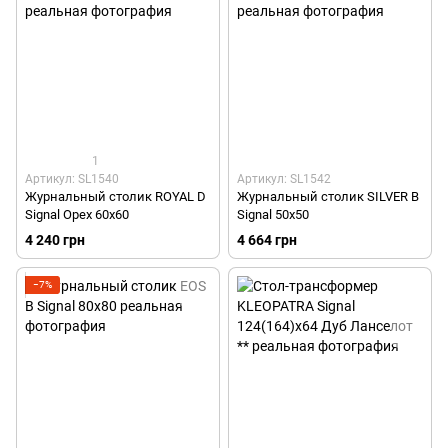
1
Артикул: SL1540
Артикул: SL1542
Журнальный столик ROYAL D
Журнальный столик SILVER B
Signal Орех 60x60
Signal 50x50
4 240 грн
4 664 грн
−7%