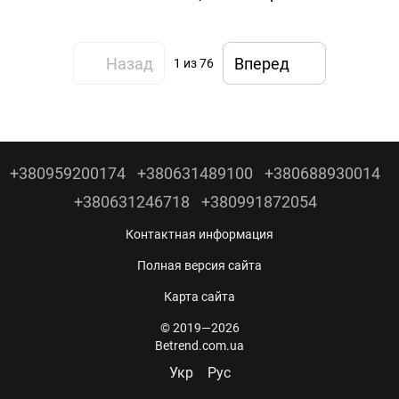
Назад
Вперед
1
из 76
+380959200174
+380631489100
+380688930014
+380631246718
+380991872054
Контактная информация
Полная версия сайта
Карта сайта
© 2019—2026
Betrend.com.ua
Укр
Рус