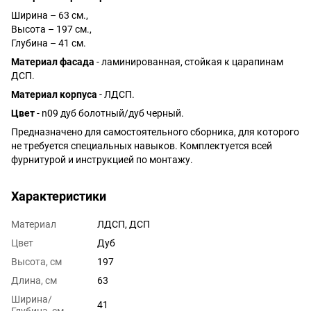
Ширина – 63 см.,
Высота – 197 см.,
Глубина – 41 см.
Материал фасада
- ламинированная, стойкая к царапинам
ДСП.
Материал корпуса
- ЛДСП.
Цвет
- n09 дуб болотный/дуб черный.
Предназначено для самостоятельного сборника, для которого
не требуется специальных навыков. Комплектуется всей
фурнитурой и инструкцией по монтажу.
Характеристики
Материал
ЛДСП, ДСП
Цвет
Дуб
Высота, см
197
Длина, см
63
Ширина/
41