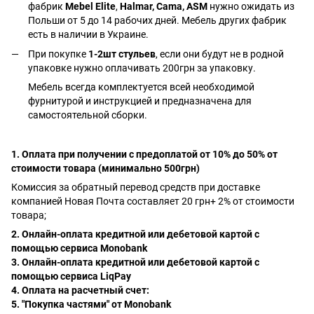
фабрик
Mebel Elite
,
Halmar, Cama, ASM
нужно ожидать из
Польши от 5 до 14 рабочих дней. Мебель других фабрик
есть в наличии в Украине.
При покупке
1-2шт стульев
, если они будут не в родной
упаковке нужно оплачивать 200грн за упаковку.
Мебель всегда комплектуется всей необходимой
фурнитурой и инструкцией и предназначена для
самостоятельной сборки.
1. Оплата при получении с предоплатой от 10% до 50% от
стоимости товара (минимально 500грн)
Комиссия за обратный перевод средств при доставке
компанией Новая Почта составляет 20 грн+ 2% от стоимости
товара;
2. Онлайн-оплата кредитной или дебетовой картой с
помощью сервиса Monobank
3. Онлайн-оплата кредитной или дебетовой картой с
помощью сервиса LiqPay
4. Оплата на расчетный счет:
5. "Покупка частями" от Monobank