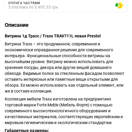
ОПЛАТА ЧАСТЯМИ
3 платежа по 3 495.33 грн
Описание
Витрина 1д Трасс / Trass TRAV711L левая Prestol
Витрина Trass – это продуманное, современное и
экономически оправданное решение для современного
интерьера. Функциональные способности витрины на
высочайшем уровне. Витрину можно использовать для
хранения посуды, декора или других вещей домашнего
обихода. Видимые полки за стеклянным фасадом позволяют
оставить интересные или памятные вещи открытыми для
обзора. Ее можно использовать как отдельный элемент, или
же в составе коллекции.
Коллекция мебели Trass изготовлена ​​на предприятиях
торговой марки Forte Meble (Мебель Форте) с помощью
современного высокотехнологичного оборудования и
качественных материалов, соответствующих европейским и
мировым гигиеническим и экологическим стандартам.
Габаритные размеры: