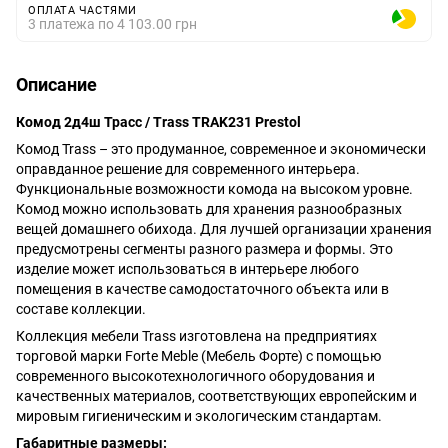
ОПЛАТА ЧАСТЯМИ
3 платежа по 4 103.00 грн
Описание
Комод 2д4ш Трасс / Trass TRAK231 Prestol
Комод Trass – это продуманное, современное и экономически
оправданное решение для современного интерьера.
Функциональные возможности комода на высоком уровне.
Комод можно использовать для хранения разнообразных
вещей домашнего обихода. Для лучшей организации хранения
предусмотрены сегменты разного размера и формы. Это
изделие может использоваться в интерьере любого
помещения в качестве самодостаточного объекта или в
составе коллекции.
Коллекция мебели Trass изготовлена ​​на предприятиях
торговой марки Forte Meble (Мебель Форте) с помощью
современного высокотехнологичного оборудования и
качественных материалов, соответствующих европейским и
мировым гигиеническим и экологическим стандартам.
Габаритные размеры: