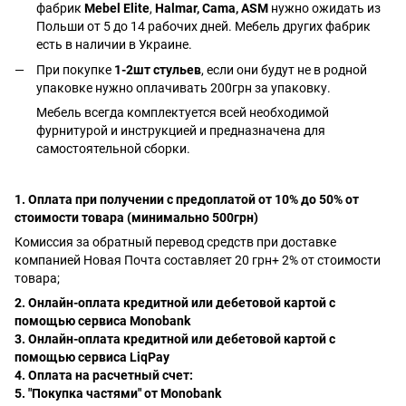
фабрик
Mebel Elite
,
Halmar, Cama, ASM
нужно ожидать из
Польши от 5 до 14 рабочих дней. Мебель других фабрик
есть в наличии в Украине.
При покупке
1-2шт стульев
, если они будут не в родной
упаковке нужно оплачивать 200грн за упаковку.
Мебель всегда комплектуется всей необходимой
фурнитурой и инструкцией и предназначена для
самостоятельной сборки.
1. Оплата при получении с предоплатой от 10% до 50% от
стоимости товара (минимально 500грн)
Комиссия за обратный перевод средств при доставке
компанией Новая Почта составляет 20 грн+ 2% от стоимости
товара;
2. Онлайн-оплата кредитной или дебетовой картой с
помощью сервиса Monobank
3. Онлайн-оплата кредитной или дебетовой картой с
помощью сервиса LiqPay
4. Оплата на расчетный счет:
5. "Покупка частями" от Monobank