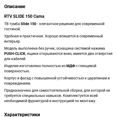
Описание
RTV SLIDE 150 Cama
ТВ тумба
Slide 150
- элегантное решение для современной
гостиной.
Удобная и практичная. Хорошо впишется в современный
интерьер.
Модель выполнена без ручек, оснащена системой нажима
PUSH-CLICK
, ящики открываются вниз, имеется два отверстия
для кабелей.
Изделие изготовлено полностью из
МДФ
с глянцевой
поверхностью.
Корпус и фасад
с повышенной устойчивостью к царапинам и
повреждениям.
Предназначено для самостоятельной сборки, для которой не
требуется специальных навыков. Комплектуется всей
необходимой фурнитурой и инструкцией по монтажу.
Характеристики