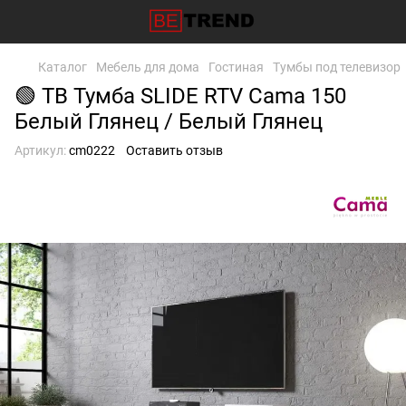
Каталог
Мебель для дома
Гостиная
Тумбы под телевизор
🟢 ТВ Тумба SLIDE RTV Cama 150
Белый Глянец / Белый Глянец
Артикул:
cm0222
Оставить отзыв