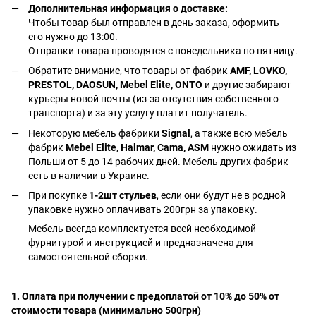
Дополнительная информация о доставке:
Чтобы товар был отправлен в день заказа, оформить
его нужно до 13:00.
Отправки товара проводятся с понедельника по пятницу.
Обратите внимание, что товары от фабрик
AMF, LOVKO,
PRESTOL, DAOSUN, Mebel Elite, ONTO
и другие забирают
курьеры новой почты (из-за отсутствия собственного
транспорта) и за эту услугу платит получатель.
Некоторую мебель фабрики
Signal
, а также всю мебель
фабрик
Mebel Elite
,
Halmar, Cama, ASM
нужно ожидать из
Польши от 5 до 14 рабочих дней. Мебель других фабрик
есть в наличии в Украине.
При покупке
1-2шт стульев
, если они будут не в родной
упаковке нужно оплачивать 200грн за упаковку.
Мебель всегда комплектуется всей необходимой
фурнитурой и инструкцией и предназначена для
самостоятельной сборки.
1. Оплата при получении с предоплатой от 10% до 50% от
стоимости товара (минимально 500грн)