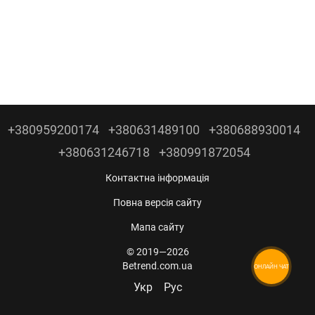
+380959200174
+380631489100
+380688930014
+380631246718
+380991872054
Контактна інформація
Повна версія сайту
Мапа сайту
© 2019—2026
Betrend.com.ua
ОНЛАЙН ЧАТ
Укр
Рус