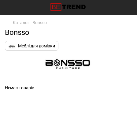
Каталог
Bonsso
Bonsso
Меблі для домівки
Немає товарів