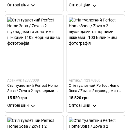
Білий
Кашемір
Оптові ціни
Оптові ціни
Артикул: 12377038
Артикул: 12376860
Стіл туалетний Perfect Home
Стіл туалетний Perfect Home
Зова / Zova з 2 шухлядами та
Зова / Zova з 2 шухлядами та
золотими ніжками T103
чорними ніжками T103 Білий
15 520 грн
15 520 грн
Чорний
Оптові ціни
Оптові ціни