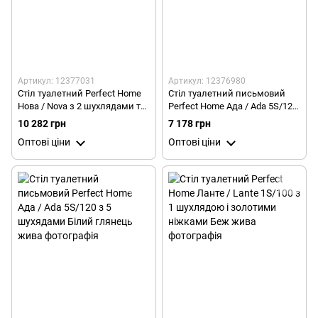
Артикул: 12377031
Артикул: 12376980
Стіл туалетний Perfect Home
Стіл туалетний письмовий
Нова / Nova з 2 шухлядами та
Perfect Home Ада / Ada 5S/120
чорними ніжками T104
з 5 шухлядами Антрацит
10 282 грн
7 178 грн
Лабрадор
Оптові ціни
Оптові ціни