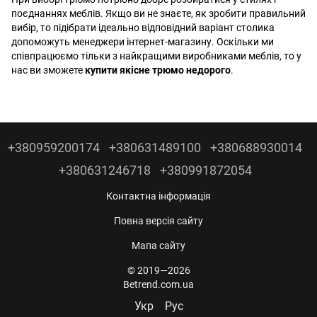
поєднаннях меблів. Якщо ви не знаєте, як зробити правильний
вибір, то підібрати ідеально відповідний варіант столика
допоможуть менеджери інтернет-магазину. Оскільки ми
співпрацюємо тільки з найкращими виробниками меблів, то у
нас ви зможете
купити якісне трюмо недорого
.
+380959200174
+380631489100
+380688930014
+380631246718
+380991872054
Контактна інформація
Повна версія сайту
Мапа сайту
© 2019—2026
Betrend.com.ua
Укр
Рус