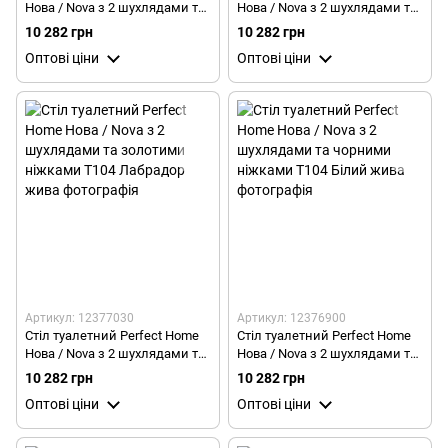
Нова / Nova з 2 шухлядами та
Нова / Nova з 2 шухлядами та
золотими ніжками T104 Сірий
золотими ніжками T104
10 282 грн
10 282 грн
Чорний
Оптові ціни
Оптові ціни
Артикул: 12377030
Артикул: 12376900
Стіл туалетний Perfect Home
Стіл туалетний Perfect Home
Нова / Nova з 2 шухлядами та
Нова / Nova з 2 шухлядами та
золотими ніжками T104
чорними ніжками T104 Білий
10 282 грн
10 282 грн
Лабрадор
Оптові ціни
Оптові ціни