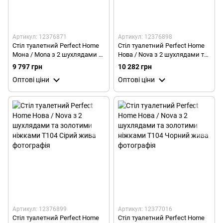
Артикул: 12376871
Артикул: 12376898
Стіл туалетний Perfect Home
Стіл туалетний Perfect Home
Мона / Mona з 2 шухлядами та
Нова / Nova з 2 шухлядами та
золотими ніжками MT104
золотими ніжками T104
9 797 грн
10 282 грн
Кашемір
Білий
Оптові ціни
Оптові ціни
Артикул: 12376899
Артикул: 12377016
Стіл туалетний Perfect Home
Стіл туалетний Perfect Home