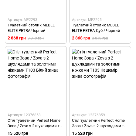
Артикул: ME2293
Артикул: ME2295
Туалетний столик MEBEL
Туалетний столик MEBEL
ELITE PETRA Чорний
ELITE PETRA Дуб / Чорний
2 868 грн
2 868 грн
3 019 грн
3 019 грн
Артикул: 12376858
Артикул: 12376859
Стіл туалетний Perfect Home
Стіл туалетний Perfect Home
Зова / Zova з 2 шухлядами та
Зова / Zova з 2 шухлядами та
золотими ніжками T103
золотими ніжками T103
15 520 грн
15 520 грн