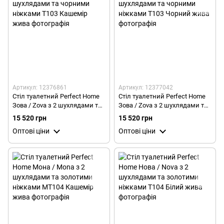
Артикул: 12376861
Артикул: 12377042
Стіл туалетний Perfect Home
Стіл туалетний Perfect Home
Зова / Zova з 2 шухлядами та
Зова / Zova з 2 шухлядами та
чорними ніжками T103
чорними ніжками T103
15 520 грн
15 520 грн
Кашемір
Чорний
Оптові ціни
Оптові ціни