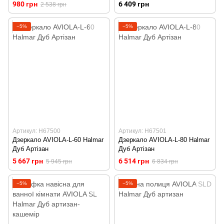
980 грн
6 409 грн
2 538 грн
−5%
−5%
Артикул: H67500
Артикул: H67501
Дзеркало AVIOLA-L-60 Halmar
Дзеркало AVIOLA-L-80 Halmar
Дуб Артізан
Дуб Артізан
5 667 грн
6 514 грн
5 945 грн
6 834 грн
−5%
−5%