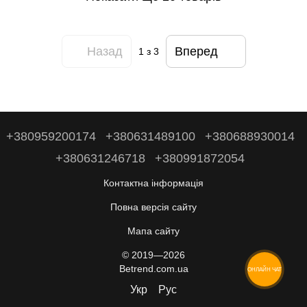
Назад
Вперед
1
з 3
+380959200174
+380631489100
+380688930014
+380631246718
+380991872054
Контактна інформація
Повна версія сайту
Мапа сайту
© 2019—2026
Betrend.com.ua
ОНЛАЙН ЧАТ
Укр
Рус