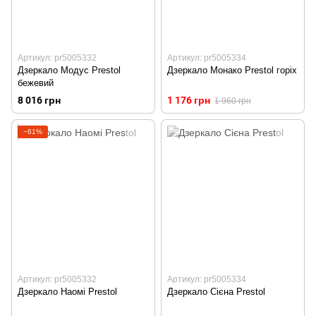
Артикул: pr5005332
Артикул: pr5005334
Дзеркало Модус Prestol
Дзеркало Монако Prestol горіх
бежевий
8 016 грн
1 176 грн
1 960 грн
−61%
Артикул: pr5005332
Артикул: pr5005334
Дзеркало Наомі Prestol
Дзеркало Сієна Prestol