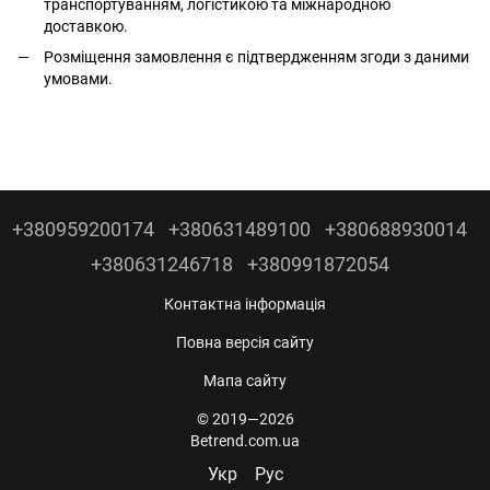
транспортуванням, логістикою та міжнародною
доставкою.
Розміщення замовлення є підтвердженням згоди з даними
умовами.
+380959200174
+380631489100
+380688930014
+380631246718
+380991872054
Контактна інформація
Повна версія сайту
Мапа сайту
© 2019—2026
Betrend.com.ua
Укр
Рус