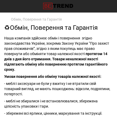
Обмін, Поверення та Гарантія
♻Обмін, Поверення та Гарантія
Наша компанія здійснює обмін і повернення згідно
законодавства України, зокрема Закону України
“Про захист
прав
споживачів”
, згідно з яким покупець має право
повернути або обміняти товар належної якості
протягом 14
днів з дня його отримання. Товари неналежної якості
підлягають обміну або поверненню протягом гарантійного
сроку.
Умови повернення або обміну товарів належної якості:
- меблі і аксесуари не були у вжитку і не втратили свій
товарний вигляд, не мають пошкоджень: відколи, подряпини,
потертості.
- меблі не збиралися і не встановлювалися, збережена
цілісність упаковки і тари.
- збережені всі ярлики, цінники, маркування та інструкції.