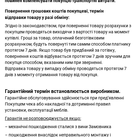
повинен компенсувати покупцю транспортні витрати.
Повернення грошових коштів покупцеві, термін
відправки товару у разі обміну:
Згідно із законодавством, при поверненні товару розрахунки з
покупцем проводяться виходячи з вартості товару на момент
купівлі. Гроші за товар, оплачений безготівковим
розрахунком, будуть повернуті тим самим способом платнику
протягом 7 днів. Якщо товар був придбаний за готівку,
повернення коштів відбувається протягом 7 днів зручним для
покупця способом, вказаним ним при зверненні.
Відправка товару у випадку обміну проводяться протягом 7
днів з моменту отримання товару від покупця.
Гарантійний термін встановлюється виробником.
Гарантійне обслуговування здійснюється при пред’явленні
Покупцем чека або накладної та дотриманні правил
установки, експлуатації меблів.
Гарантія не розповсюджується якщо:
– механічні пошкодження сталися з вини Замовника
– пошкодження внаслідок неправильного монтажу і