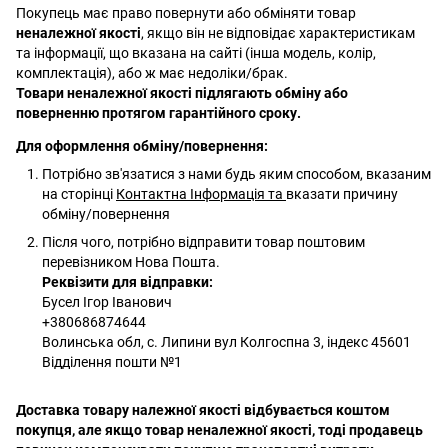
Покупець має право повернути або обміняти товар
неналежної якості
, якщо він не відповідає характеристикам
та інформації, що вказана на сайті (інша модель, колір,
комплектація), або ж має недоліки/брак.
Товари неналежної якості підлягають обміну або
поверненню протягом гарантійного сроку.
Для оформлення обміну/повернення:
Потрібно зв'язатися з нами будь яким способом, вказаним
на сторінці
Контактна Інформація
та
вказати причину
обміну/повернення
Після чого, потрібно відправити товар поштовим
перевізником Нова Пошта.
Реквізити для відправки:
Бусел Ігор Іванович
+380686874644
Волинська обл, с. Липини вул Колгоспна 3, індекс 45601
Відділення пошти №1
Доставка товару належної якості відбувається коштом
покупця, але якщо товар неналежної якості, тоді продавець