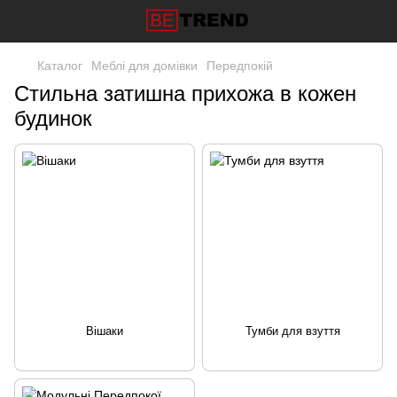
Каталог
Меблі для домівки
Передпокій
Стильна затишна прихожа в кожен
будинок
Вішаки
Тумби для взуття