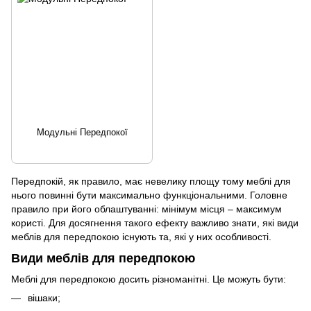
Модульні Передпокої
Передпокій, як правило, має невелику площу тому меблі для
нього повинні бути максимально функціональними. Головне
правило при його облаштуванні: мінімум місця – максимум
користі. Для досягнення такого ефекту важливо знати, які види
меблів для передпокою існують та, які у них особливості.
Види меблів для передпокою
Меблі для передпокою досить різноманітні. Це можуть бути:
вішаки;