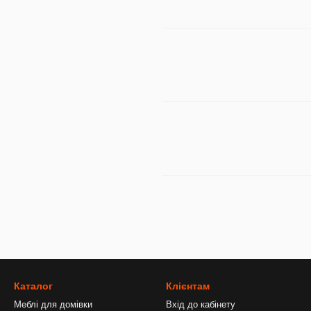
Каталог
Клієнтам
Меблі для домівки
Вхід до кабінету