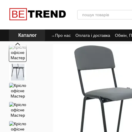
Перейти до основного контенту
Каталог
→Про нас
Оплата і доставка
Обмін, П
Політика Конфіденційності