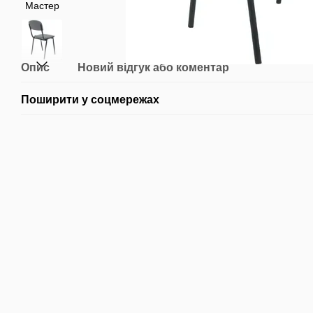
Опис
Новий відгук або коментар
Поширити у соцмережах