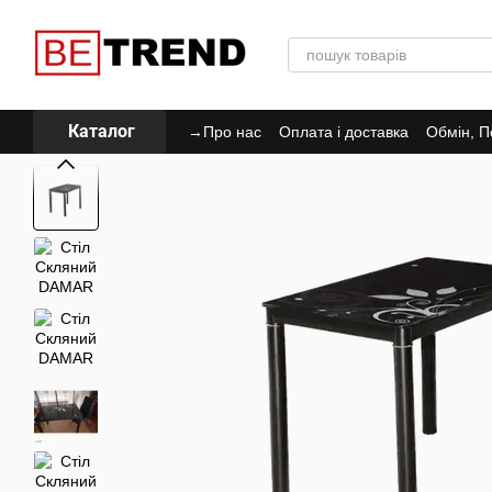
Перейти до основного контенту
Каталог
→Про нас
Оплата і доставка
Обмін, П
Політика Конфіденційності