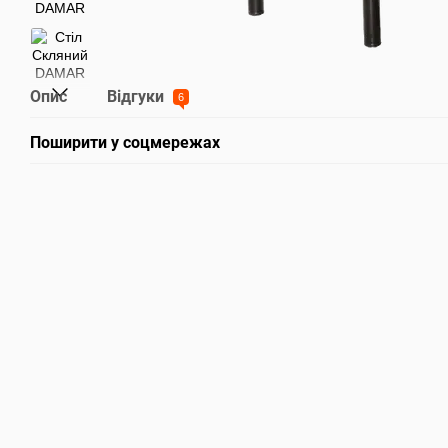
Опис
Відгуки
6
Поширити у соцмережах