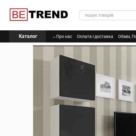
Перейти до основного контенту
Каталог
→Про нас
Оплата і доставка
Обмін, П
Політика Конфіденційності