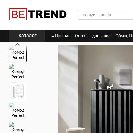
Перейти до основного контенту
Каталог
→Про нас
Оплата і доставка
Обмін, П
Політика Конфіденційності