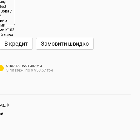
В кредит
Замовити швидко
ОПЛАТА ЧАСТИНАМИ
3 платежі по 9 958.67 грн
 МДФ
ий