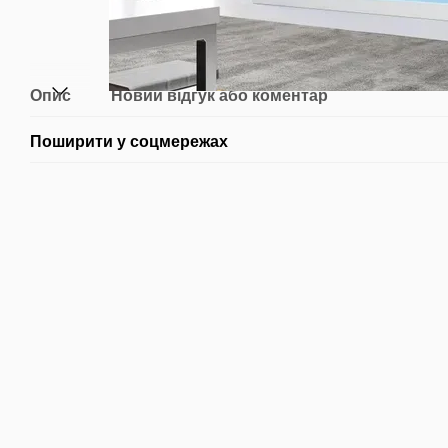
Опис
Новий відгук або коментар
Поширити у соцмережах