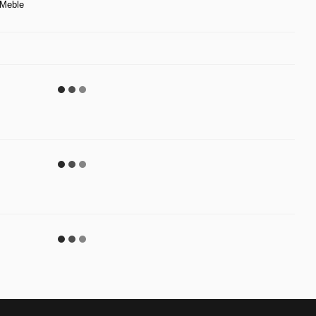
Meble