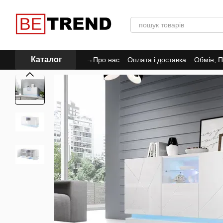
Перейти до основного контенту
Каталог
→Про нас
Оплата і доставка
Обмін, П
Політика Конфіденційності