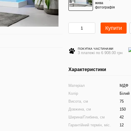
Купити
ПОКУПКА ЧАСТИНАМИ
3 платежі по 6 908.00 грн
Характеристики
Матеріал
МДФ
Колір
Білий
Висота, см
75
Довжина, см
150
Ширина/Глибина, см
42
Гарантійний термін, міс.
12