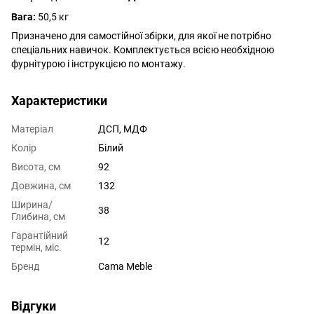
Вага:
50,5 кг
Призначено для самостійної збірки, для якої не потрібно
спеціальних навичок. Комплектується всією необхідною
фурнітурою і інструкцією по монтажу.
Характеристики
Матеріал
ДСП, МДФ
Колір
Білий
Висота, см
92
Довжина, см
132
Ширина/
38
Глибина, см
Гарантійний
12
термін, міс.
Бренд
Cama Meble
Відгуки