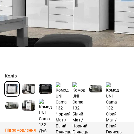
Колір
Під замовлення