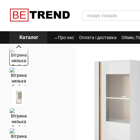
Перейти до основного контенту
Каталог
→Про нас
Оплата і доставка
Обмін, П
Політика Конфіденційності